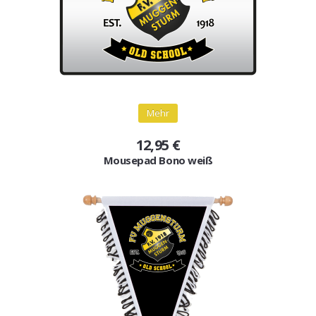
Mehr
12,95 €
Mousepad Bono weiß