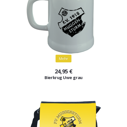
Gutscheine
Jogging & Shorts
GOODING
KONFIGURATOR
Mehr
24,95 €
Bierkrug Uwe grau